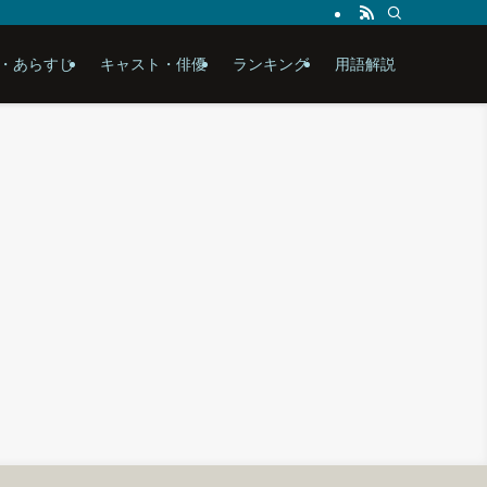
・あらすじ
キャスト・俳優
ランキング
用語解説