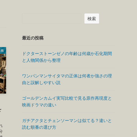
検索
最近の投稿
漫画
ドクターストーンゼノの年齢は何歳か石化期間
と人物関係から整理
ワンパンマンサイタマの正体は何者か強さの理
由と誤解しやすい説
ゴールデンカムイ実写比較で見る原作再現度と
映画ドラマの違い
を
ガチアクタとチェンソーマンは似てる？違いと
れ
読む順番の選び方
分