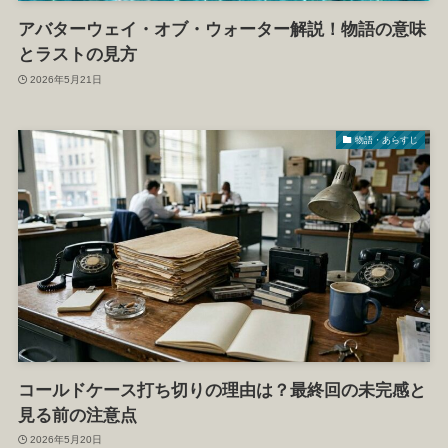
アバターウェイ・オブ・ウォーター解説！物語の意味
とラストの見方
2026年5月21日
物語・あらすじ
コールドケース打ち切りの理由は？最終回の未完感と
見る前の注意点
2026年5月20日