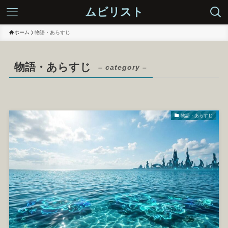
ムビリスト
ホーム
物語・あらすじ
物語・あらすじ
– category –
物語・あらすじ