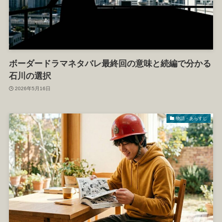
ボーダードラマネタバレ最終回の意味と続編で分かる
石川の選択
2026年5月16日
物語・あらすじ