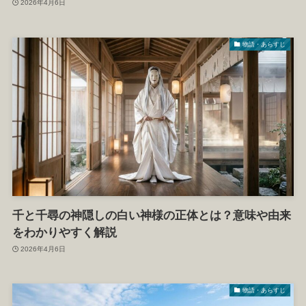
2026年4月6日
物語・あらすじ
千と千尋の神隠しの白い神様の正体とは？意味や由来
をわかりやすく解説
2026年4月6日
物語・あらすじ