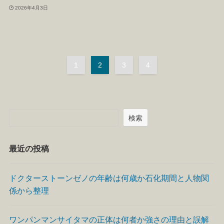
2026年4月3日
1
2
3
4
検索
最近の投稿
ドクターストーンゼノの年齢は何歳か石化期間と人物関
係から整理
ワンパンマンサイタマの正体は何者か強さの理由と誤解