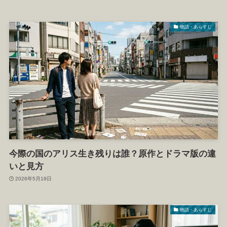
物語・あらすじ
今際の国のアリス生き残りは誰？原作とドラマ版の違
いと見方
2026年5月19日
物語・あらすじ