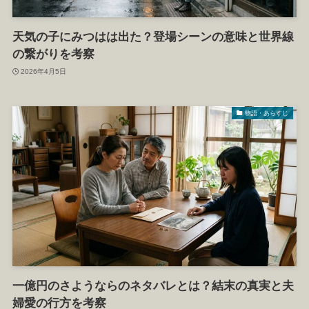
天気の子にみつはは出た？登場シーンの意味と世界線
の繋がりを考察
2026年4月5日
物語・あらすじ
一億円のさようならのネタバレとは？結末の真実と夫
婦愛の行方を考察