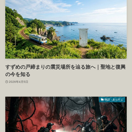
すずめの戸締まりの震災場所を辿る旅へ｜聖地と復興
の今を知る
2026年4月5日
物語・あらすじ