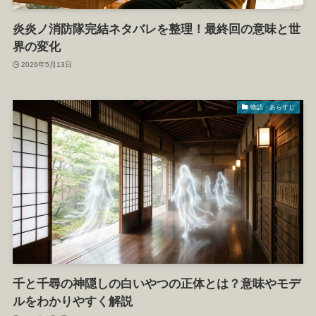
炎炎ノ消防隊完結ネタバレを整理！最終回の意味と世
界の変化
2026年5月13日
物語・あらすじ
千と千尋の神隠しの白いやつの正体とは？意味やモデ
ルをわかりやすく解説