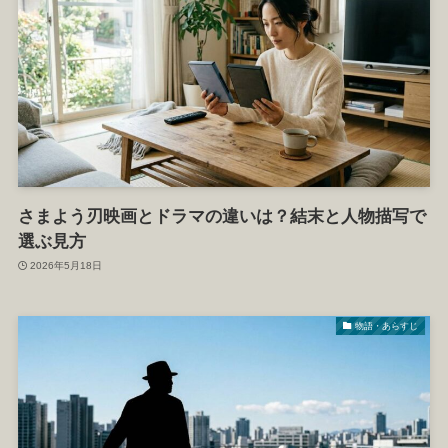
さまよう刃映画とドラマの違いは？結末と人物描写で
選ぶ見方
2026年5月18日
物語・あらすじ