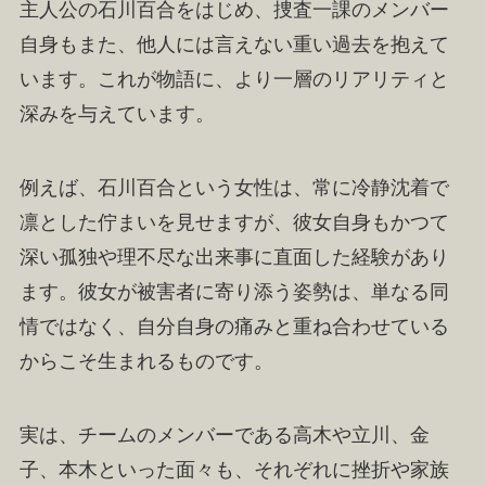
主人公の石川百合をはじめ、捜査一課のメンバー
自身もまた、他人には言えない重い過去を抱えて
います。これが物語に、より一層のリアリティと
深みを与えています。
例えば、石川百合という女性は、常に冷静沈着で
凛とした佇まいを見せますが、彼女自身もかつて
深い孤独や理不尽な出来事に直面した経験があり
ます。彼女が被害者に寄り添う姿勢は、単なる同
情ではなく、自分自身の痛みと重ね合わせている
からこそ生まれるものです。
実は、チームのメンバーである高木や立川、金
子、本木といった面々も、それぞれに挫折や家族