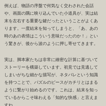
例えば、物語の序盤で何気なく交わされた会話
や、画面の隅に映り込んでいた小道具が、実は結
末を左右する重要な鍵だったということがよくあ
ります。一度結末を知ってしまうと、「あ、あの
時のあの表情はこういう意味だったのか！」とい
う驚きが、後から波のように押し寄せてきます。
実は、脚本家たちは非常に緻密な計算に基づいて
ストーリーを構築しています。初見では見逃して
しまいがちな細かな描写が、ネタバレという知識
を持つことで、パズルのピースがカチリとはまる
ように繋がり始めるのです。これは、結末を知っ
ているからこそ味わえる「知的な快感」と言えま
すね。