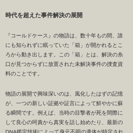
時代を超えた事件解決の展開
『コールドケース』の物語は、数十年もの間、誰
にも知られずに眠っていた「箱」が開かれるとこ
ろから動き出します。この「箱」とは、解決の糸
口が見つからずに放置された未解決事件の捜査資
料のことです。
物語の展開で興味深いのは、風化したはずの記憶
が、一つの新しい証拠や証言によって鮮やかに蘇
る瞬間です。例えば、当時の目撃者が死を間際に
して良心の呵責から真実を話し始めたり、最新の
DNA鑑定技術によって身元不明の遺体が特定され