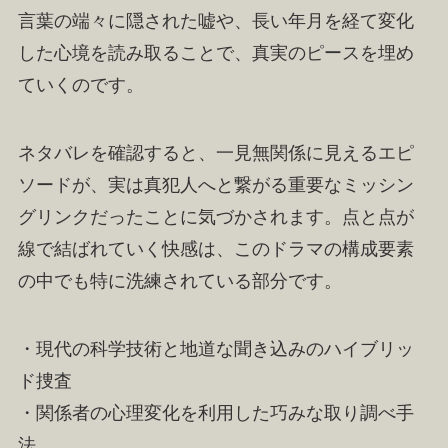
言葉の端々に隠された嘘や、長い年月を経て変化
した心境を読み取ることで、真実のピースを埋め
ていくのです。
ネタバレを確認すると、一見無関係に見えるエピ
ソードが、実は真犯人へと繋がる重要なミッシン
グリンクだったことに気づかされます。点と点が
線で結ばれていく快感は、このドラマの構成要素
の中でも特に洗練されている部分です。
・現代の科学技術と地道な聞き込みのハイブリッ
ド捜査
・関係者の心理変化を利用した巧みな取り調べ手
法