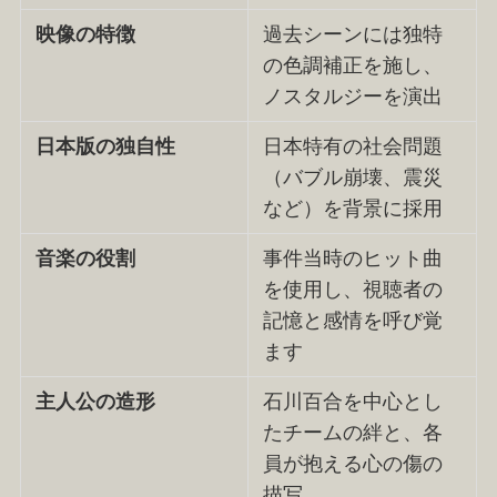
映像の特徴
過去シーンには独特
の色調補正を施し、
ノスタルジーを演出
日本版の独自性
日本特有の社会問題
（バブル崩壊、震災
など）を背景に採用
音楽の役割
事件当時のヒット曲
を使用し、視聴者の
記憶と感情を呼び覚
ます
主人公の造形
石川百合を中心とし
たチームの絆と、各
員が抱える心の傷の
描写