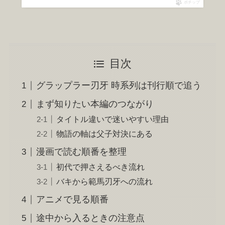
ポチップ
目次
グラップラー刃牙 時系列は刊行順で追う
まず知りたい本編のつながり
タイトル違いで迷いやすい理由
物語の軸は父子対決にある
漫画で読む順番を整理
初代で押さえるべき流れ
バキから範馬刃牙への流れ
アニメで見る順番
途中から入るときの注意点