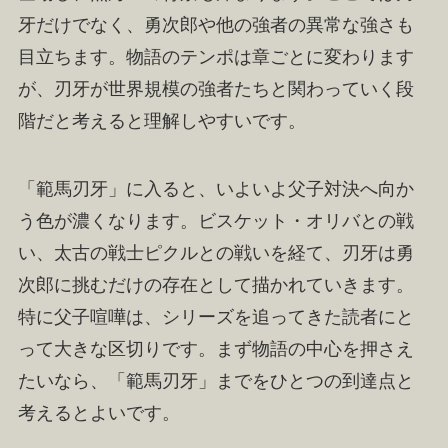
牙だけでなく、勇次郎や他の強者の異常な強さも
目立ちます。物語のテンポは章ごとに変わります
が、刃牙が世界規模の強者たちと関わっていく段
階だと考えると理解しやすいです。
「範馬刃牙」に入ると、いよいよ父子対決へ向か
う色が濃くなります。ビスケット・オリバとの戦
い、太古の戦士ピクルとの戦いを経て、刃牙は勇
次郎に挑むだけの存在として描かれていきます。
特に父子喧嘩は、シリーズを追ってきた読者にと
って大きな区切りです。まず物語の中心を押さえ
たいなら、「範馬刃牙」までをひとつの到達点と
考えるとよいです。