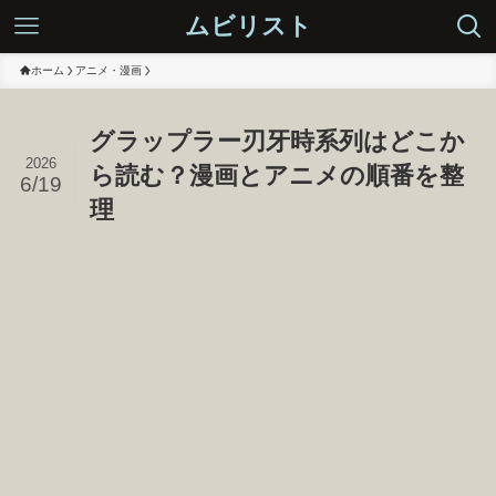
ムビリスト
ホーム
アニメ・漫画
グラップラー刃牙時系列はどこか
2026
ら読む？漫画とアニメの順番を整
6/19
理