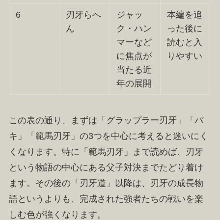
6
刃牙らへ
ジャッ
本編を追
ん
ク・ハン
った後に
マーなど
読むと入
に焦点が
りやすい
当たる近
年の展開
この表の通り、まずは「グラップラー刃牙」「バ
キ」「範馬刃牙」の3つを中心に考えると迷いにく
くなります。特に「範馬刃牙」まで読めば、刃牙
という物語の中心にある父子対決までたどり着け
ます。その後の「刃牙道」以降は、刃牙の成長物
語というよりも、完成された強者たちの戦いを楽
しむ色が強くなります。