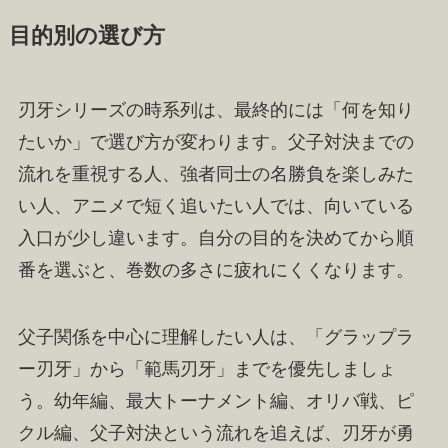
目的別の選び方
刃牙シリーズの時系列は、最終的には「何を知り
たいか」で選び方が変わります。父子対決までの
流れを重視する人、強者同士の名勝負を楽しみた
い人、アニメで短く追いたい人では、向いている
入口が少し違います。自分の目的を決めてから順
番を選ぶと、巻数の多さに疲れにくくなります。
父子関係を中心に理解したい人は、「グラップラ
ー刃牙」から「範馬刃牙」までを優先しましょ
う。幼年編、最大トーナメント編、オリバ戦、ピ
クル編、父子対決という流れを追えば、刃牙が勇