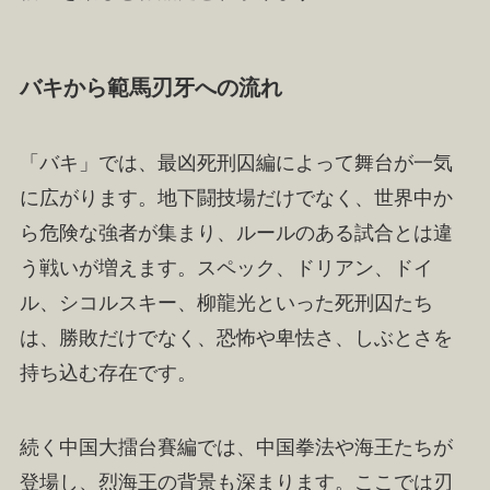
バキから範馬刃牙への流れ
「バキ」では、最凶死刑囚編によって舞台が一気
に広がります。地下闘技場だけでなく、世界中か
ら危険な強者が集まり、ルールのある試合とは違
う戦いが増えます。スペック、ドリアン、ドイ
ル、シコルスキー、柳龍光といった死刑囚たち
は、勝敗だけでなく、恐怖や卑怯さ、しぶとさを
持ち込む存在です。
続く中国大擂台賽編では、中国拳法や海王たちが
登場し、烈海王の背景も深まります。ここでは刃