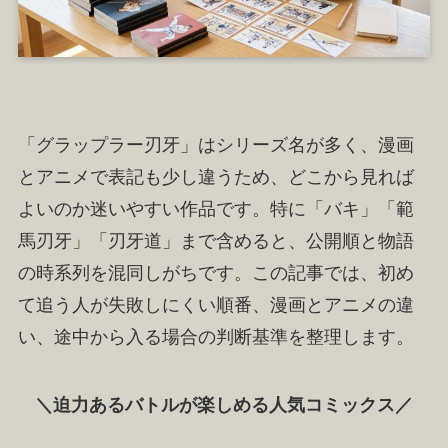
「グラップラー刃牙」はシリーズ名が多く、漫画
とアニメで表記も少し違うため、どこから見れば
よいのか迷いやすい作品です。特に「バキ」「範
馬刃牙」「刃牙道」まで含めると、公開順と物語
の時系列を混同しがちです。この記事では、初め
て追う人が失敗しにくい順番、漫画とアニメの違
い、途中から入る場合の判断基準を整理します。
＼迫力あるバトルが楽しめる人気コミックス／