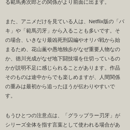
る範馬勇次郎との関係がより前面に出ます。
また、アニメだけを見ている人は、Netflix版の「バ
キ」や「範馬刃牙」から入ることも多いです。そ
の場合、いきなり最凶死刑囚編やオリバ戦から始
まるため、花山薫や愚地独歩がなぜ重要人物なの
か、徳川光成がなぜ地下闘技場を仕切っているの
かが説明不足に感じられることがあります。作品
そのものは途中からでも楽しめますが、人間関係
の重みは最初から追ったほうが伝わりやすいで
す。
もうひとつの注意点は、「グラップラー刃牙」が
シリーズ全体を指す言葉として使われる場合があ