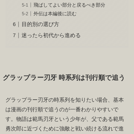
飛ばしてよい部分と戻るべき部分
外伝は本編後に読む
目的別の選び方
迷ったら初代から進める
グラップラー刃牙 時系列は刊行順で追う
グラップラー刃牙の時系列を知りたい場合、基本
は漫画の刊行順で追うのが一番わかりやすいで
す。物語は範馬刃牙という少年が、父である範馬
勇次郎に近づくために強敵と戦い続ける流れで進