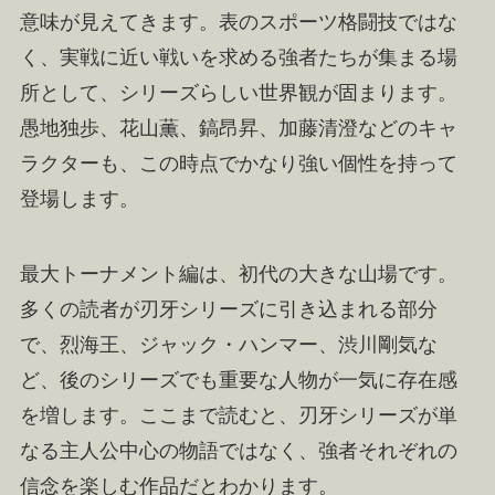
意味が見えてきます。表のスポーツ格闘技ではな
く、実戦に近い戦いを求める強者たちが集まる場
所として、シリーズらしい世界観が固まります。
愚地独歩、花山薫、鎬昂昇、加藤清澄などのキャ
ラクターも、この時点でかなり強い個性を持って
登場します。
最大トーナメント編は、初代の大きな山場です。
多くの読者が刃牙シリーズに引き込まれる部分
で、烈海王、ジャック・ハンマー、渋川剛気な
ど、後のシリーズでも重要な人物が一気に存在感
を増します。ここまで読むと、刃牙シリーズが単
なる主人公中心の物語ではなく、強者それぞれの
信念を楽しむ作品だとわかります。