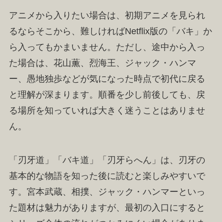
アニメから入りたい場合は、初期アニメを見られ
るならそこから、難しければNetflix版の「バキ」か
ら入ってもかまいません。ただし、途中から入っ
た場合は、花山薫、烈海王、ジャック・ハンマ
ー、愚地独歩などが気になった時点で初代に戻る
と理解が深まります。順番を少し前後しても、戻
る場所を知っていれば大きく迷うことはありませ
ん。
「刃牙道」「バキ道」「刃牙らへん」は、刃牙の
基本的な物語を知った後に読むと楽しみやすいで
す。宮本武蔵、相撲、ジャック・ハンマーといっ
た題材は魅力がありますが、最初の入口にすると