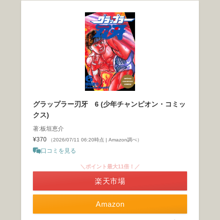
グラップラー刃牙 6 (少年チャンピオン・コミッ
クス)
著:板垣恵介
¥370
（2026/07/11 06:20時点 | Amazon調べ）
口コミを見る
＼ポイント最大11倍！／
楽天市場
Amazon