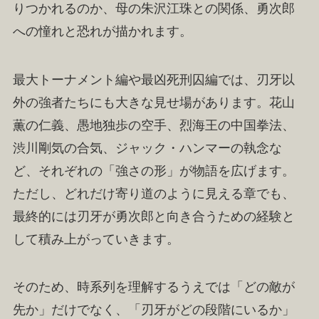
りつかれるのか、母の朱沢江珠との関係、勇次郎
への憧れと恐れが描かれます。
最大トーナメント編や最凶死刑囚編では、刃牙以
外の強者たちにも大きな見せ場があります。花山
薫の仁義、愚地独歩の空手、烈海王の中国拳法、
渋川剛気の合気、ジャック・ハンマーの執念な
ど、それぞれの「強さの形」が物語を広げます。
ただし、どれだけ寄り道のように見える章でも、
最終的には刃牙が勇次郎と向き合うための経験と
して積み上がっていきます。
そのため、時系列を理解するうえでは「どの敵が
先か」だけでなく、「刃牙がどの段階にいるか」