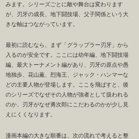
みます。シリーズごとに敵や舞台は変わります
が、刃牙の成長、地下闘技場、父子関係という大
きな軸はつながっています。
最初に読むなら、まず「グラップラー刃牙」から
入るのが安全です。ここには幼年編、地下闘技場
編、最大トーナメント編があり、刃牙の原点や愚
地独歩、花山薫、烈海王、ジャック・ハンマーな
どの主要人物が登場します。ここを飛ばすと、後
のシリーズでなぜその人物が強者として扱われる
のか、刃牙がなぜ勇次郎にこだわるのかが少し見
えにくくなります。
漫画本編の大きな順番は、次の流れで考えると整