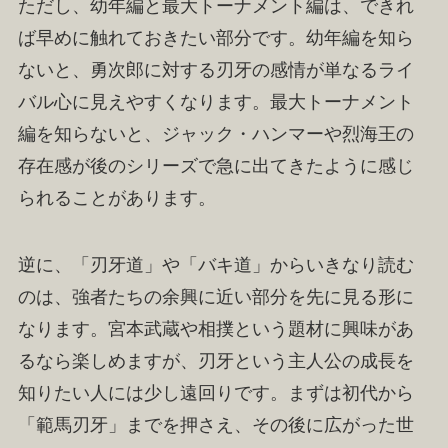
ただし、幼年編と最大トーナメント編は、できれ
ば早めに触れておきたい部分です。幼年編を知ら
ないと、勇次郎に対する刃牙の感情が単なるライ
バル心に見えやすくなります。最大トーナメント
編を知らないと、ジャック・ハンマーや烈海王の
存在感が後のシリーズで急に出てきたように感じ
られることがあります。
逆に、「刃牙道」や「バキ道」からいきなり読む
のは、強者たちの余興に近い部分を先に見る形に
なります。宮本武蔵や相撲という題材に興味があ
るなら楽しめますが、刃牙という主人公の成長を
知りたい人には少し遠回りです。まずは初代から
「範馬刃牙」までを押さえ、その後に広がった世