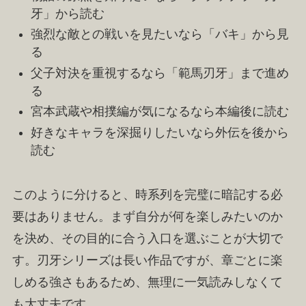
牙」から読む
強烈な敵との戦いを見たいなら「バキ」から見
る
父子対決を重視するなら「範馬刃牙」まで進め
る
宮本武蔵や相撲編が気になるなら本編後に読む
好きなキャラを深掘りしたいなら外伝を後から
読む
このように分けると、時系列を完璧に暗記する必
要はありません。まず自分が何を楽しみたいのか
を決め、その目的に合う入口を選ぶことが大切で
す。刃牙シリーズは長い作品ですが、章ごとに楽
しめる強さもあるため、無理に一気読みしなくて
も大丈夫です。