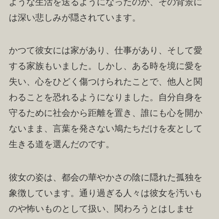
ような生活を送るようになったのか、その背景に
は深い悲しみが隠されています。
かつて彼女には家があり、仕事があり、そして愛
する家族もいました。しかし、ある時を境に愛を
失い、心をひどく傷つけられたことで、他人と関
わることを恐れるようになりました。自分自身を
守るために社会から距離を置き、誰にも心を開か
ないまま、言葉を発さない鳩たちだけを友として
生きる道を選んだのです。
彼女の姿は、都会の華やかさの陰に隠れた孤独を
象徴しています。通り過ぎる人々は彼女を汚いも
のや怖いものとして扱い、関わろうとはしませ