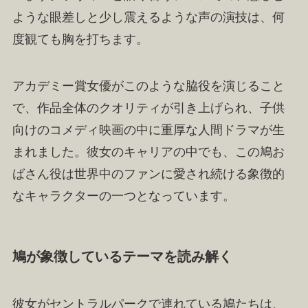
ような眼差しと少し震えるような声の演技は、何
度観ても胸を打ちます。
アカデミー賞女優がこのような脇役を演じること
で、作品全体のクオリティが引き上げられ、子供
向けのコメディ映画の中に重厚な人間ドラマが生
まれました。彼女のキャリアの中でも、この鳩お
ばさん役は世界中のファンに愛され続ける象徴的
なキャラクターの一つとなっています。
鳩が象徴しているテーマを読み解く
彼女がセントラルパークで連れている鳩たちは、