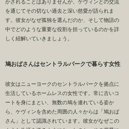
かされることはありませんが、ケヴィンとの交流
を通じてその切ない過去と深い慈愛が語られま
す。彼女がなぜ孤独を選んだのか、そして物語の
中でどのような重要な役割を担っているのかを詳
しく紐解いていきましょう。
鳩おばさんはセントラルパークで暮らす女性
彼女はニューヨークのセントラルパークを拠点に
生活しているホームレスの女性です。常に古いコ
ートを身にまとい、無数の鳩を連れている姿か
ら、ケヴィンを含めた周囲の人々からは「鳩おば
さん」として認識されています。彼女がなぜこの