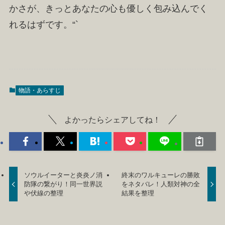
かさが、きっとあなたの心も優しく包み込んでく
れるはずです。“`
物語・あらすじ
よかったらシェアしてね！
ソウルイーターと炎炎ノ消
終末のワルキューレの勝敗
防隊の繋がり！同一世界説
をネタバレ！人類対神の全
や伏線の整理
結果を整理