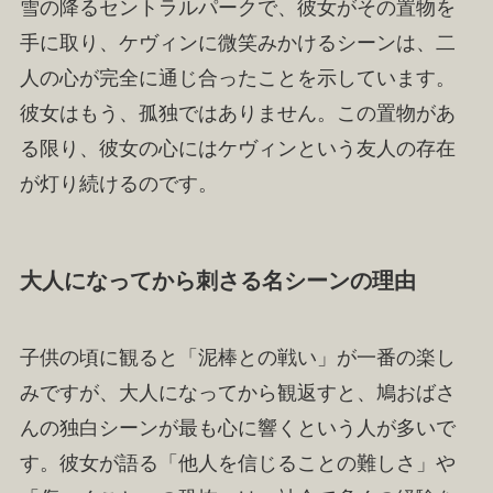
雪の降るセントラルパークで、彼女がその置物を
手に取り、ケヴィンに微笑みかけるシーンは、二
人の心が完全に通じ合ったことを示しています。
彼女はもう、孤独ではありません。この置物があ
る限り、彼女の心にはケヴィンという友人の存在
が灯り続けるのです。
大人になってから刺さる名シーンの理由
子供の頃に観ると「泥棒との戦い」が一番の楽し
みですが、大人になってから観返すと、鳩おばさ
んの独白シーンが最も心に響くという人が多いで
す。彼女が語る「他人を信じることの難しさ」や