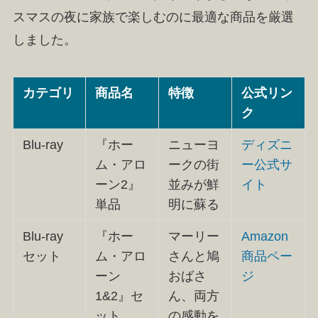
スマスの夜に家族で楽しむのに最適な商品を厳選
しました。
カテゴリ
商品名
特徴
公式リン
ク
Blu-ray
『ホー
ニューヨ
ディズニ
ム・アロ
ークの街
ー公式サ
ーン2』
並みが鮮
イト
単品
明に蘇る
Blu-ray
『ホー
マーリー
Amazon
セット
ム・アロ
さんと鳩
商品ペー
ーン
おばさ
ジ
1&2』セ
ん、両方
ット
の感動を