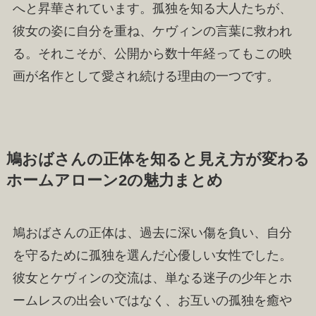
へと昇華されています。孤独を知る大人たちが、
彼女の姿に自分を重ね、ケヴィンの言葉に救われ
る。それこそが、公開から数十年経ってもこの映
画が名作として愛され続ける理由の一つです。
鳩おばさんの正体を知ると見え方が変わる
ホームアローン2の魅力まとめ
鳩おばさんの正体は、過去に深い傷を負い、自分
を守るために孤独を選んだ心優しい女性でした。
彼女とケヴィンの交流は、単なる迷子の少年とホ
ームレスの出会いではなく、お互いの孤独を癒や