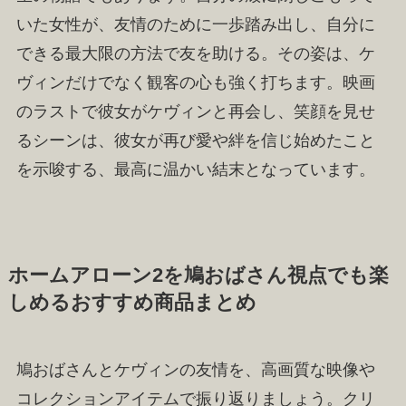
いた女性が、友情のために一歩踏み出し、自分に
できる最大限の方法で友を助ける。その姿は、ケ
ヴィンだけでなく観客の心も強く打ちます。映画
のラストで彼女がケヴィンと再会し、笑顔を見せ
るシーンは、彼女が再び愛や絆を信じ始めたこと
を示唆する、最高に温かい結末となっています。
ホームアローン2を鳩おばさん視点でも楽
しめるおすすめ商品まとめ
鳩おばさんとケヴィンの友情を、高画質な映像や
コレクションアイテムで振り返りましょう。クリ