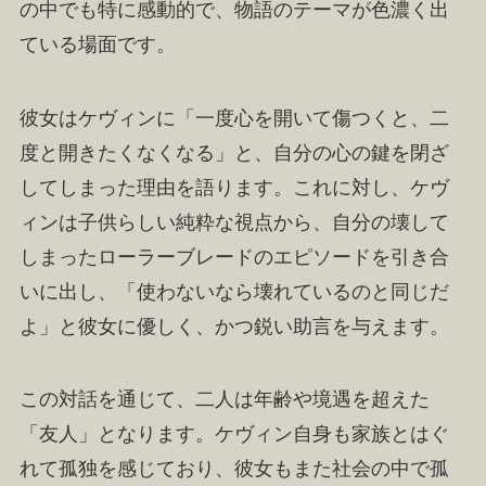
の中でも特に感動的で、物語のテーマが色濃く出
ている場面です。
彼女はケヴィンに「一度心を開いて傷つくと、二
度と開きたくなくなる」と、自分の心の鍵を閉ざ
してしまった理由を語ります。これに対し、ケヴ
ィンは子供らしい純粋な視点から、自分の壊して
しまったローラーブレードのエピソードを引き合
いに出し、「使わないなら壊れているのと同じだ
よ」と彼女に優しく、かつ鋭い助言を与えます。
この対話を通じて、二人は年齢や境遇を超えた
「友人」となります。ケヴィン自身も家族とはぐ
れて孤独を感じており、彼女もまた社会の中で孤