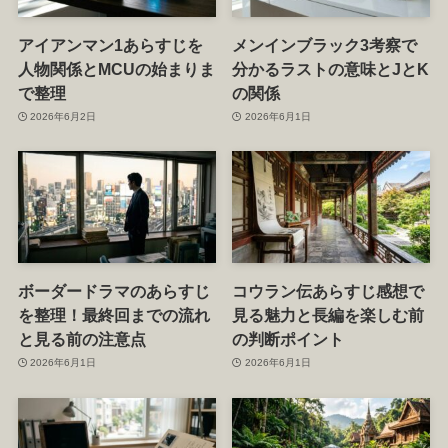
アイアンマン1あらすじを
メンインブラック3考察で
人物関係とMCUの始まりま
分かるラストの意味とJとK
で整理
の関係
2026年6月2日
2026年6月1日
ボーダードラマのあらすじ
コウラン伝あらすじ感想で
を整理！最終回までの流れ
見る魅力と長編を楽しむ前
と見る前の注意点
の判断ポイント
2026年6月1日
2026年6月1日