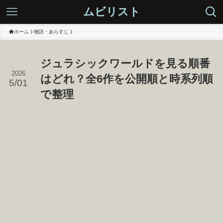
ムビリスト
ホーム
物語・あらすじ
ジュラシックワールドを見る順番
2026
はどれ？全6作を公開順と時系列順
5/01
で整理