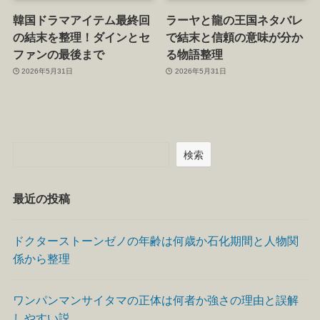
韓国ドラマアイテム最終回
ラーヤと龍の王国ネタバレ
の結末を整理！ダインとセ
で結末と信頼の意味が分か
ファンの最後まで
る物語整理
2026年5月31日
2026年5月31日
検索
最近の投稿
ドクターストーンゼノの年齢は何歳か石化期間と人物関
係から整理
ワンパンマンサイタマの正体は何者か強さの理由と誤解
しやすい説