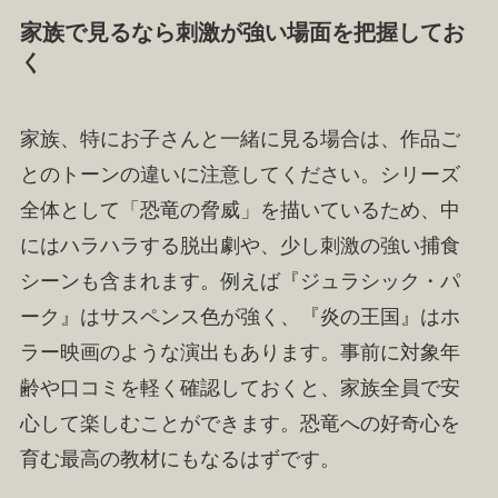
家族で見るなら刺激が強い場面を把握してお
く
家族、特にお子さんと一緒に見る場合は、作品ご
とのトーンの違いに注意してください。シリーズ
全体として「恐竜の脅威」を描いているため、中
にはハラハラする脱出劇や、少し刺激の強い捕食
シーンも含まれます。例えば『ジュラシック・パ
ーク』はサスペンス色が強く、『炎の王国』はホ
ラー映画のような演出もあります。事前に対象年
齢や口コミを軽く確認しておくと、家族全員で安
心して楽しむことができます。恐竜への好奇心を
育む最高の教材にもなるはずです。