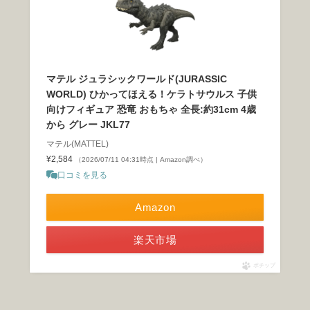
マテル ジュラシックワールド(JURASSIC
WORLD) ひかってほえる！ケラトサウルス 子供
向けフィギュア 恐竜 おもちゃ 全長:約31cm 4歳
から グレー JKL77
マテル(MATTEL)
¥2,584
（2026/07/11 04:31時点 | Amazon調べ）
口コミを見る
Amazon
楽天市場
ポチップ