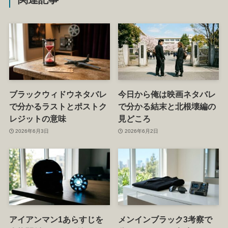
ブラックウィドウネタバレ
今日から俺は映画ネタバレ
で分かるラストとポストク
で分かる結末と北根壊編の
レジットの意味
見どころ
2026年6月3日
2026年6月2日
アイアンマン1あらすじを
メンインブラック3考察で