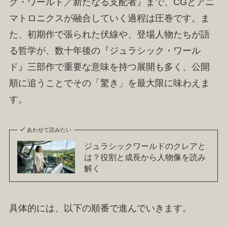
ク・ワールド／新たなる支配者』まで、CGとアニ
マトロニクスが融合していく過程は圧巻です。ま
た、初期作で張られた伏線や、登場人物たちが語
る哲学が、数十年後の『ジュラシック・ワール
ド』三部作で重要な意味を持つ展開も多く、公開
順に追うことでその「驚き」を最大限に味わえま
す。
あわせて読みたい
ジュラシックワールドのクレアと
は？役割と成長から人物像を読み
解く
具体的には、以下の順番で進んでいきます。