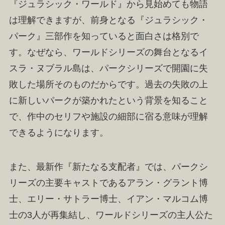
『ジュラシック・ワールド』から見始めても物語
は理解できますが、前身となる『ジュラシック・
パーク』三部作を知っていると面白さは格別で
す。なぜなら、ワールドシリーズの舞台となるイ
スラ・ヌブラル島は、パークシリーズで開園に失
敗した場所そのものだからです。過去の失敗の上
に新しいパークが築かれたという背景を知ること
で、作中のセリフや施設の細部に宿る意味が理解
できるようになります。
また、最新作『新たなる支配者』では、パークシ
リーズの主要キャストであるアラン・グラント博
士、エリー・サトラー博士、イアン・マルコム博
士の3人が再集結し、ワールドシリーズの主人公た