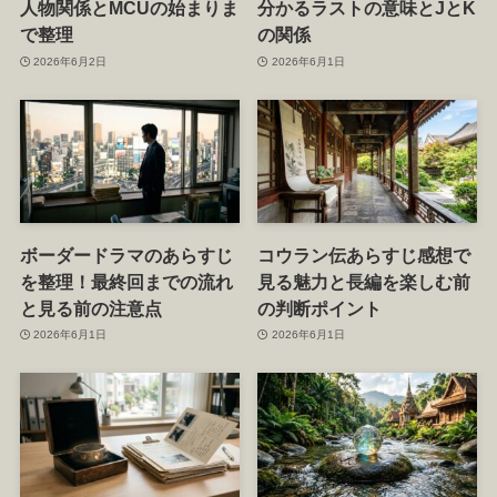
人物関係とMCUの始まりま
分かるラストの意味とJとK
で整理
の関係
2026年6月2日
2026年6月1日
ボーダードラマのあらすじ
コウラン伝あらすじ感想で
を整理！最終回までの流れ
見る魅力と長編を楽しむ前
と見る前の注意点
の判断ポイント
2026年6月1日
2026年6月1日