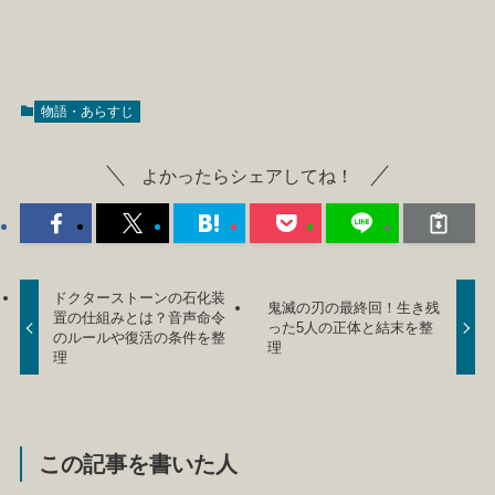
物語・あらすじ
よかったらシェアしてね！
ドクターストーンの石化装
鬼滅の刃の最終回！生き残
置の仕組みとは？音声命令
った5人の正体と結末を整
のルールや復活の条件を整
理
理
この記事を書いた人