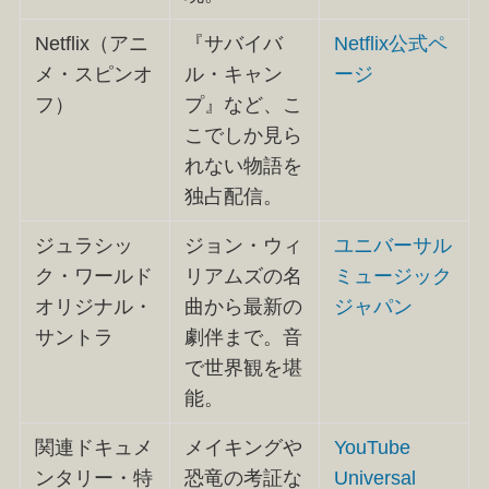
Netflix（アニ
『サバイバ
Netflix公式ペ
メ・スピンオ
ル・キャン
ージ
フ）
プ』など、こ
こでしか見ら
れない物語を
独占配信。
ジュラシッ
ジョン・ウィ
ユニバーサル
ク・ワールド
リアムズの名
ミュージック
オリジナル・
曲から最新の
ジャパン
サントラ
劇伴まで。音
で世界観を堪
能。
関連ドキュメ
メイキングや
YouTube
ンタリー・特
恐竜の考証な
Universal