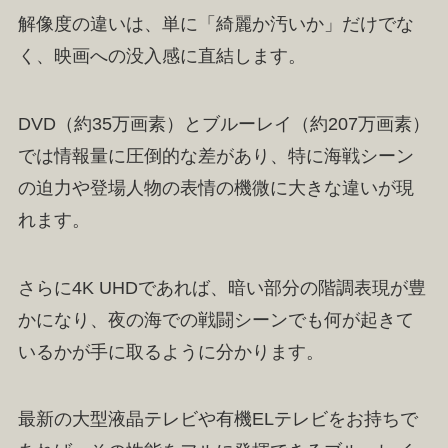
解像度の違いは、単に「綺麗か汚いか」だけでな
く、映画への没入感に直結します。
DVD（約35万画素）とブルーレイ（約207万画素）
では情報量に圧倒的な差があり、特に海戦シーン
の迫力や登場人物の表情の機微に大きな違いが現
れます。
さらに4K UHDであれば、暗い部分の階調表現が豊
かになり、夜の海での戦闘シーンでも何が起きて
いるかが手に取るように分かります。
最新の大型液晶テレビや有機ELテレビをお持ちで