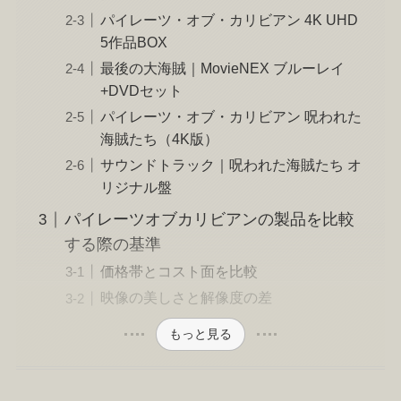
パイレーツ・オブ・カリビアン 4K UHD
5作品BOX
最後の大海賊｜MovieNEX ブルーレイ
+DVDセット
パイレーツ・オブ・カリビアン 呪われた
海賊たち（4K版）
サウンドトラック｜呪われた海賊たち オ
リジナル盤
パイレーツオブカリビアンの製品を比較
する際の基準
価格帯とコスト面を比較
映像の美しさと解像度の差
もっと見る