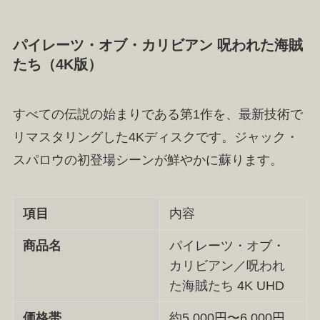
パイレーツ・オブ・カリビアン 呪われた海賊
たち（4K版）
すべての伝説の始まりである第1作を、最新技術で
リマスタリングした4Kディスクです。ジャック・
スパロウの初登場シーンが鮮やかに蘇ります。
項目
内容
商品名
パイレーツ・オブ・
カリビアン／呪われ
た海賊たち 4K UHD
価格帯
約5,000円〜6,000円