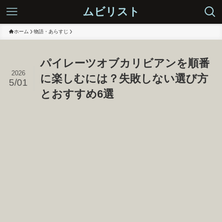
ムビリスト
ホーム
物語・あらすじ
パイレーツオブカリビアンを順番
2026
に楽しむには？失敗しない選び方
5/01
とおすすめ6選