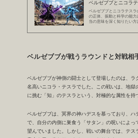
ベルゼブブとニコラテ
ベルゼブブとニコラテスラ
の正体、振動と科学の能力
当の意味を深く知りたい方
ベルゼブブが戦うラウンドと対戦相
ベルゼブブが神側の闘士として登場したのは、ラ
名高いニコラ・テスラでした。この戦いは、地獄
に挑む「知」のテスラという、対極的な属性を持
ベルゼブブは、冥界の神ハデスを慕っており、ハ
で、自分の内側に巣食う「サタン」の呪いによっ
望んでいました。しかし、戦いの舞台では、テス