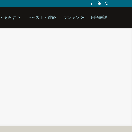
・あらすじ
キャスト・俳優
ランキング
用語解説