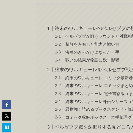
終末のワルキューレのベルゼブブの
ベルゼブブが戦うラウンドと対戦相
勝敗を左右した能力と戦い方
決着のきっかけになった一手
戦いの結果が物語に残す影響
終末のワルキューレをベルゼブブ戦
終末のワルキューレ コミック最新
終末のワルキューレ コミックまと
終末のワルキューレ 電子書籍版（
終末のワルキューレ外伝シリーズ（
忍耐強く読めるブックスタンド・読
コミック収納ボックス・本棚整理グ
ベルゼブブ戦を深掘りする見どころ