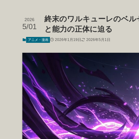
終末のワルキューレのベル
2026
5/01
と能力の正体に迫る
2026年1月19日
2026年5月1日
アニメ・漫画