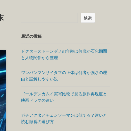
末
検索
最近の投稿
ドクターストーンゼノの年齢は何歳か石化期間
と人物関係から整理
ワンパンマンサイタマの正体は何者か強さの理
由と誤解しやすい説
ゴールデンカムイ実写比較で見る原作再現度と
映画ドラマの違い
ガチアクタとチェンソーマンは似てる？違いと
読む順番の選び方