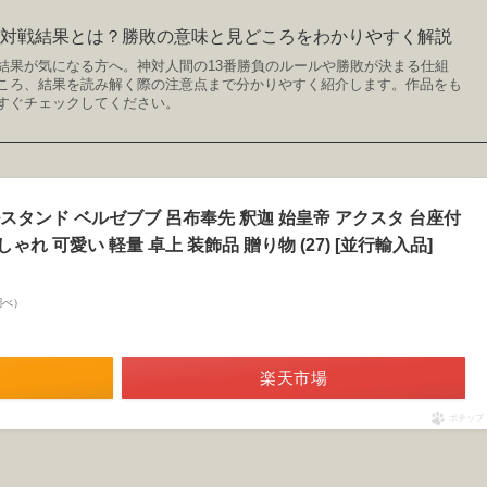
の対戦結果とは？勝敗の意味と見どころをわかりやすく解説
結果が気になる方へ。神対人間の13番勝負のルールや勝敗が決まる仕組
ころ、結果を読み解く際の注意点まで分かりやすく紹介します。作品をも
すぐチェックしてください。
タンド ベルゼブブ 呂布奉先 釈迦 始皇帝 アクスタ 台座付
ゃれ 可愛い 軽量 卓上 装飾品 贈り物 (27) [並行輸入品]
n調べ）
楽天市場
ポチップ