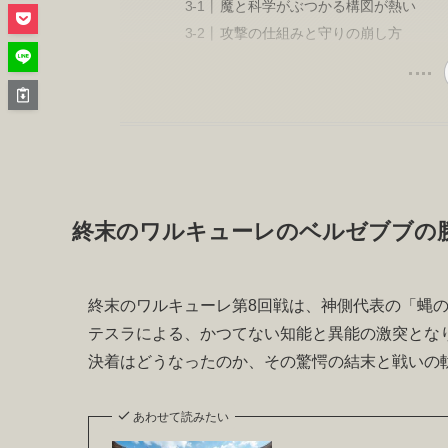
魔と科学がぶつかる構図が熱い
攻撃の仕組みと守りの崩し方
終末のワルキューレのベルゼブブの
終末のワルキューレ第8回戦は、神側代表の「蝿
テスラによる、かつてない知能と異能の激突とな
決着はどうなったのか、その驚愕の結末と戦いの
あわせて読みたい