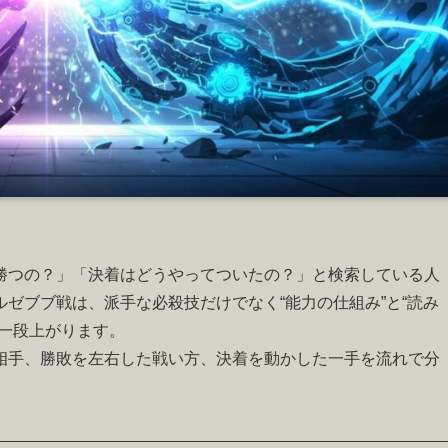
勝つの？」「決着はどうやってついたの？」と検索している人
ゼブブ戦は、派手な必殺技だけでなく“能力の仕組み”と“読み
一段上がります。
相手、勝敗を左右した戦い方、決着を動かした一手を流れで分