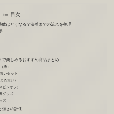
目次
勝敗はどうなる？決着までの流れを整理
手
まで楽しめるおすすめ商品まとめ
巻（紙）
め買いセット
まとめ買い）
スピンオフ）
書グッズ
ッズ
と強さの評価