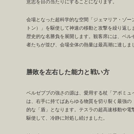
意志を目の当たりにすることになります。
会場となった超科学的な空間「ジェマリア・ゾー
トン）」を駆使して神速の移動と攻撃を繰り返し
歴史的な名勝負を展開します。観客席には、ベル
者たちが並び、会場全体の熱量は最高潮に達しま
勝敗を左右した能力と戦い方
ベルゼブブの強さの源は、愛用する杖「アポミュ
は、右手に持てばあらゆる物質を切り裂く最強の
的な「盾」となります。テスラの超高速移動や電
駆使して、冷静に対処し続けました。