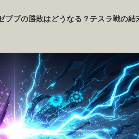
ゼブブの勝敗はどうなる？テスラ戦の結