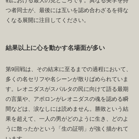
戦における最大の見どころです。異なる美学を持
つ者同士が、最後には互いを認め合わざるを得な
くなる展開に注目してください。
結果以上に心を動かす名場面が多い
第9回戦は、その結末に至るまでの過程において、
多くの名セリフや名シーンが散りばめられていま
す。レオニダスがスパルタの民に向けて語る最期
の言葉や、アポロンがレオニダスの魂を認める瞬
間などは、涙なしには読めません。勝敗という結
果を超えて、一人の男がどのように生き、どのよ
うに散ったかという「生の証明」が強く描かれて
います。