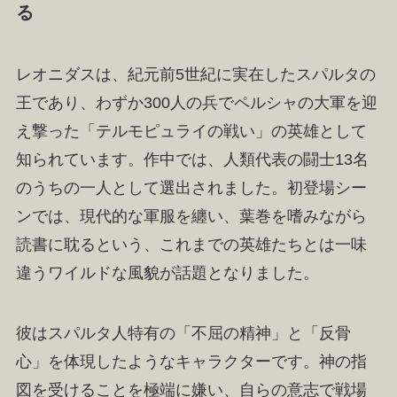
る
レオニダスは、紀元前5世紀に実在したスパルタの
王であり、わずか300人の兵でペルシャの大軍を迎
え撃った「テルモピュライの戦い」の英雄として
知られています。作中では、人類代表の闘士13名
のうちの一人として選出されました。初登場シー
ンでは、現代的な軍服を纏い、葉巻を嗜みながら
読書に耽るという、これまでの英雄たちとは一味
違うワイルドな風貌が話題となりました。
彼はスパルタ人特有の「不屈の精神」と「反骨
心」を体現したようなキャラクターです。神の指
図を受けることを極端に嫌い、自らの意志で戦場