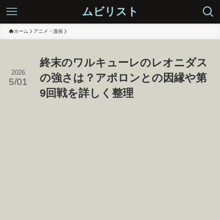
ムビリスト
ホーム
アニメ・漫画
終末のワルキューレのレオニダス
2026
の強さは？アポロンとの因縁や第
5/01
9回戦を詳しく整理