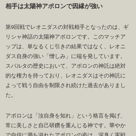
相手は太陽神アポロンで因縁が強い
第9回戦でレオニダスの対戦相手となったのは、ギ
リシャ神話の太陽神アポロンです。このマッチア
ップは、単なるくじ引きの結果ではなく、レオニ
ダス自身の強い「憎しみ」に端を発しています。
スパルタの歴史において、アポロンの神託は絶対
的な権力を持っており、レオニダスはその神託に
よって戦う自由を制限され続けた過去がありまし
た。
アポロンは「汝自身を知れ」という格言を掲げ、
常に美しさと自己研鑽を重んじる神です。華やか
で自信に満ち溢れたアポロンの姿は、泥臭く実戦