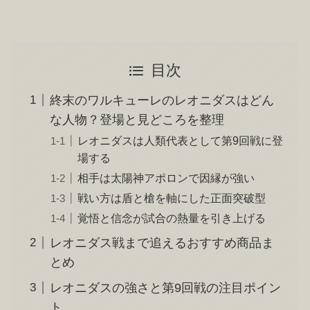
目次
終末のワルキューレのレオニダスはどん
な人物？登場と見どころを整理
レオニダスは人類代表として第9回戦に登
場する
相手は太陽神アポロンで因縁が強い
戦い方は盾と槍を軸にした正面突破型
覚悟と信念が試合の熱量を引き上げる
レオニダス戦まで追えるおすすめ商品ま
とめ
レオニダスの強さと第9回戦の注目ポイン
ト