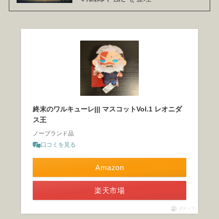
終末のワルキューレ||| マスコットVol.1 レオニダ
ス王
ノーブランド品
口コミを見る
Amazon
楽天市場
ポチップ