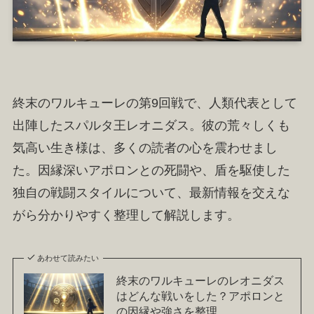
終末のワルキューレの第9回戦で、人類代表として
出陣したスパルタ王レオニダス。彼の荒々しくも
気高い生き様は、多くの読者の心を震わせまし
た。因縁深いアポロンとの死闘や、盾を駆使した
独自の戦闘スタイルについて、最新情報を交えな
がら分かりやすく整理して解説します。
あわせて読みたい
終末のワルキューレのレオニダス
はどんな戦いをした？アポロンと
の因縁や強さを整理