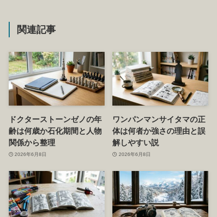
関連記事
ドクターストーンゼノの年
ワンパンマンサイタマの正
齢は何歳か石化期間と人物
体は何者か強さの理由と誤
関係から整理
解しやすい説
2026年6月8日
2026年6月8日