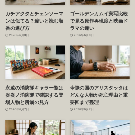
ガチアクタとチェンソーマ
ゴールデンカムイ実写比較
ンは似てる？違いと読む順
で見る原作再現度と映画ド
番の選び方
ラマの違い
2026年6月8日
2026年6月8日
永遠の消防隊キャラ一覧は
今際の国のアリスタッタは
炎炎ノ消防隊で確認する登
どんな人物か死亡理由と重
場人物と所属の見方
要回まで整理
2026年6月7日
2026年6月7日