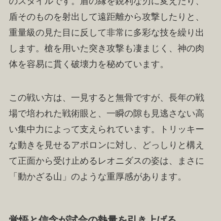
のスタイルです。盾の縁を鋭利な刃に変えたり、
盾そのものを射出して遠距離から攻撃したりと、
重量級の見た目に反して非常に多彩な技を繰り出
します。槍を用いた突き攻撃も凄まじく、神の肉
体を容易に貫く破壊力を秘めています。
この戦い方は、一見すると無骨ですが、長年の戦
場で培われた戦術眼と、一瞬の隙も見逃さない高
い集中力によって支えられています。トリッキー
な動きを見せるアポロンに対し、どっしりと構え
て正面から受け止めるレオニダスの姿は、まさに
「動かざる山」のような重厚感があります。
覚悟と信念が試合の熱量を引き上げる