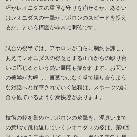
巧がレオニダスの重厚な守りを崩せるか、あるい
はレオニダスの一撃がアポロンのスピードを捉え
るか、という構図が非常に明確です。
試合の後半では、アポロンが自らに制約を課し、
あえてレオニダスの得意とする正面からの殴り合
いに応じるという熱い展開も描かれます。お互い
の美学が共鳴し、言葉ではなく拳で語り合うよう
な対話へと昇華されていく過程は、スポーツの試
合を観ているような爽快感があります。
技術の粋を集めたアポロンの攻撃を、泥臭いまで
の意地で跳ね返していくレオニダスの姿は、第9回