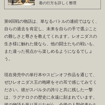
着の行方を詳しく整理
第9回戦の物語は、単なるバトルの連続ではなく、
自らの過去を肯定し、未来を自らの手で選ぶこと
の難しさと尊さを教えてくれます。レオニダスの
生き様に触れた後なら、他の闘士たちの戦いも、
また違った視点から楽しめるようになるでしょ
う。
現在発売中の単行本やスピンオフ作品を通じて、
ぜひレオニダス王の咆哮をその耳で感じてみてく
ださい。彼がスパルタの誇りと共に残した一撃
は、ラグナロクの歴史に永遠に刻まれています。
彼の物語を振り返りながら、今後の人類代表たち