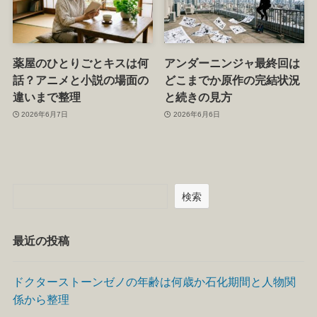
薬屋のひとりごとキスは何
アンダーニンジャ最終回は
話？アニメと小説の場面の
どこまでか原作の完結状況
違いまで整理
と続きの見方
2026年6月7日
2026年6月6日
検索
最近の投稿
ドクターストーンゼノの年齢は何歳か石化期間と人物関
係から整理