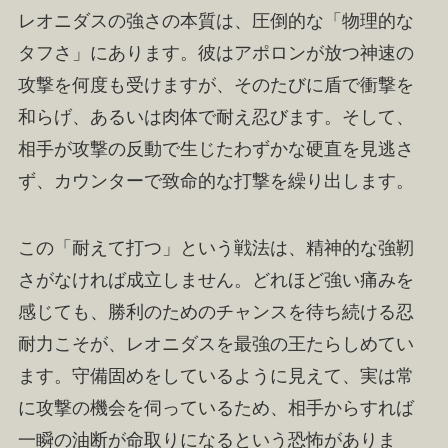
レオニダスの強さの本質は、圧倒的な「物理的な
タフさ」にあります。彼はアポロンが放つ神速の
攻撃を何度も受けますが、そのたびに盾で衝撃を
和らげ、あるいは肉体で耐え忍びます。そして、
相手が攻撃の反動で生じたわずかな硬直を見逃さ
ず、カウンターで致命的な打撃を繰り出します。
この「耐えて打つ」という戦法は、精神的な強靭
さがなければ成立しません。どれほど強い痛みを
感じても、勝利のためのチャンスを待ち続ける忍
耐力こそが、レオニダスを最強の王たらしめてい
ます。守備固めをしているように見えて、実は常
に攻撃の機会を伺っているため、相手からすれば
一瞬の油断が命取りになるという恐怖がありま